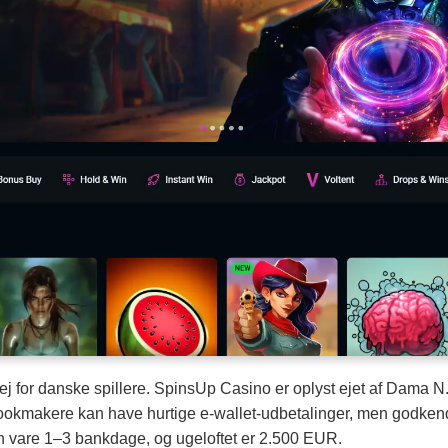
ej for danske spillere. SpinsUp Casino er oplyst ejet af Dama N
kmakere kan have hurtige e-wallet-udbetalinger, men godkende
r kan vare 1–3 bankdage, og ugeloftet er 2.500 EUR.