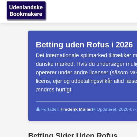
Betting uden Rofus i 2026
Det internationale spilmarked tiltrækker m
danske marked. Hvis du undersøger mulig
opererer under andre licenser (såsom MGA
licens, ejer og udbetalingsvilkår altid læs
ændres hurtigt.
👤 Forfatter:
Frederik Møller
📅
Opdateret:
2026-07-
Betting Sider Uden Rofus