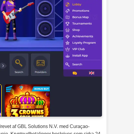
drevet af GBL Solutions N.V. med Curaçao-
eje. Kryptoudbetalinger beskrives som cirka 24