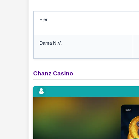
Ejer
Dama N.V.
Chanz Casino