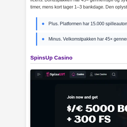
timer, mens kort tager 1–3 bankdage. Den oplyst
Plus. Platformen har 15.000 spilleauto
Minus. Velkomstpakken har 45× genne
SpinsUp Casino