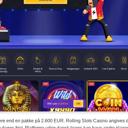
ere end en pakke på 2.600 EUR. Rolling Slots Casino angives 
dages frist. Platforme uden dansk licens kan have andre klagev