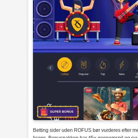
Betting sider uden ROFUS bør vurderes efter m
licens. Bonuspakken har 45× gennemspil og syv 